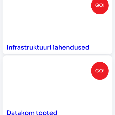
GO!
Infrastruktuuri lahendused
GO!
Datakom tooted