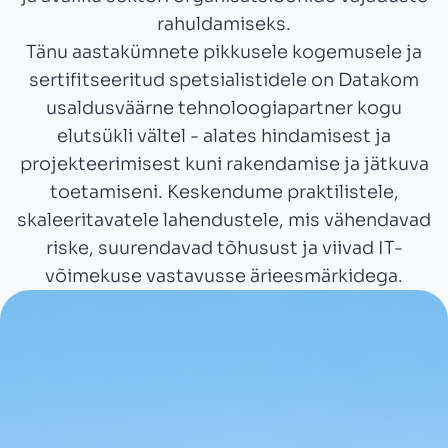
rahuldamiseks.
Tänu aastakümnete pikkusele kogemusele ja
sertifitseeritud spetsialistidele on Datakom
usaldusväärne tehnoloogiapartner kogu
elutsükli vältel - alates hindamisest ja
projekteerimisest kuni rakendamise ja jätkuva
toetamiseni. Keskendume praktilistele,
skaleeritavatele lahendustele, mis vähendavad
riske, suurendavad tõhusust ja viivad IT-
võimekuse vastavusse ärieesmärkidega.