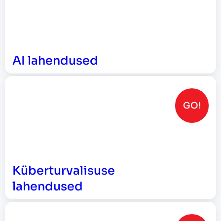
AI lahendused
GO!
Küberturvalisuse
lahendused