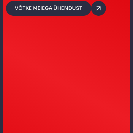
VÕTKE MEIEGA ÜHENDUST