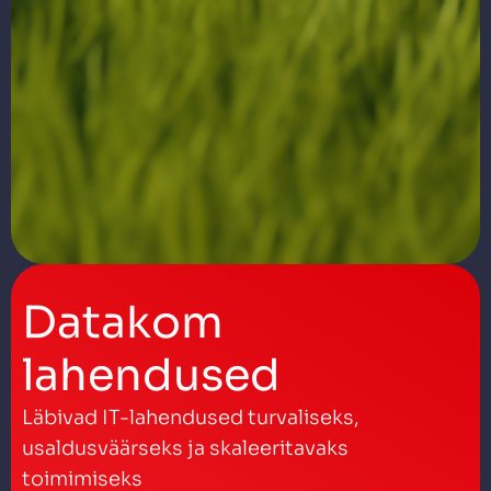
Datakom
lahendused
Läbivad IT-lahendused turvaliseks,
usaldusväärseks ja skaleeritavaks
toimimiseks